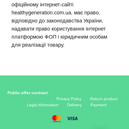
офіційному інтернет-сайті
healthygeneration.com.ua, має право,
відповідно до законодавства України,
надавати право користування інтернет
платформою ФОП і юридичним особам
для реалізації товару.
Public offer contract
Privacy Policy
Return product
Legal information
Delivery
Payment