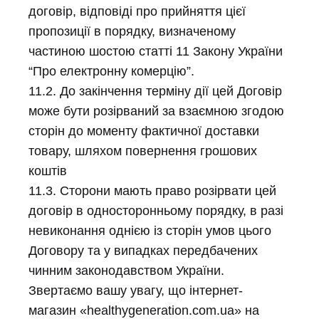
договір, відповіді про прийняття цієї
пропозиції в порядку, визначеному
частиною шостою статті 11 Закону України
“Про електронну комерцію”.
11.2. До закінчення терміну дії цей Договір
може бути розірваний за взаємною згодою
сторін до моменту фактичної доставки
товару, шляхом повернення грошових
коштів
11.3. Сторони мають право розірвати цей
договір в односторонньому порядку, в разі
невиконання однією із сторін умов цього
Договору та у випадках передбачених
чинним законодавством України.
Звертаємо вашу увагу, що інтернет-
магазин «healthygeneration.com.ua» на