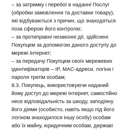
– за затримку і перебої в наданні Послуг
(обробки замовлення та доставки товару),
які відбуваються з причин, що знаходяться
поза сферою його контролю;
– за протиправні незаконні дії, здійснені
Покупцем за допомогою даного доступу до
мережі Інтернет;
– за передачу Покупцем своїх мережевих
ідентифікаторів – IP, MAC-адреси, логіна і
пароля третім особам;
8.3. Покупець, використовуючи наданий
йому доступ до мережі Інтернет, самостійно
несе відповідальність за шкоду, заподіяну
його діями (особисто, навіть якщо під його
логіном знаходилося іншу особу) особам
або їх майну, юридичним особам, державі