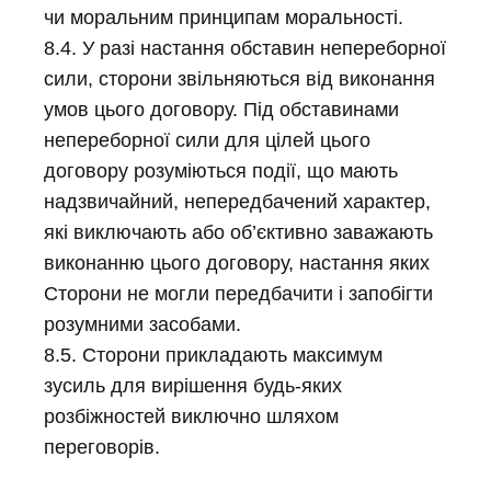
чи моральним принципам моральності.
8.4. У разі настання обставин непереборної
сили, сторони звільняються від виконання
умов цього договору. Під обставинами
непереборної сили для цілей цього
договору розуміються події, що мають
надзвичайний, непередбачений характер,
які виключають або об’єктивно заважають
виконанню цього договору, настання яких
Сторони не могли передбачити і запобігти
розумними засобами.
8.5. Сторони прикладають максимум
зусиль для вирішення будь-яких
розбіжностей виключно шляхом
переговорів.