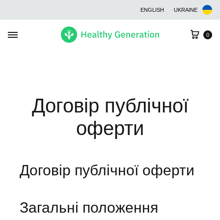
ENGLISH
UKRAINE
Cart
0
Договір публічної
оферти
Договір публічної оферти
Загальні положення