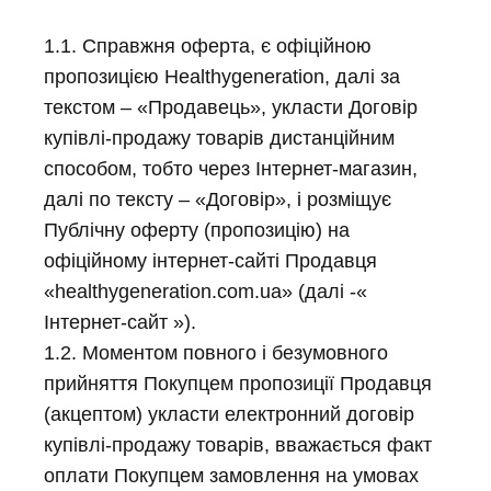
1.1. Справжня оферта, є офіційною
пропозицією Healthygeneration, далі за
текстом – «Продавець», укласти Договір
купівлі-продажу товарів дистанційним
способом, тобто через Інтернет-магазин,
далі по тексту – «Договір», і розміщує
Публічну оферту (пропозицію) на
офіційному інтернет-сайті Продавця
«healthygeneration.com.ua» (далі -«
Інтернет-сайт »).
1.2. Моментом повного і безумовного
прийняття Покупцем пропозиції Продавця
(акцептом) укласти електронний договір
купівлі-продажу товарів, вважається факт
оплати Покупцем замовлення на умовах